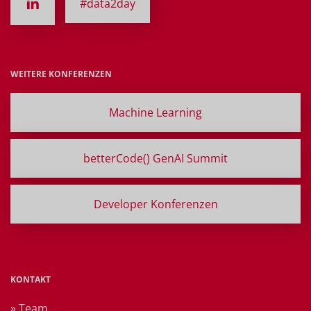
#data2day
WEITERE KONFERENZEN
Machine Learning
betterCode() GenAI Summit
Developer Konferenzen
KONTAKT
» Team