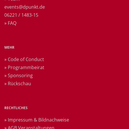
events@dpunkt.de
06221 / 1483-15
» FAQ
MEHR
» Code of Conduct
» Programmbeirat
» Sponsoring
» Rückschau
RECHTLICHES
» Impressum & Bildnachweise
» AGB Veranstaltungen