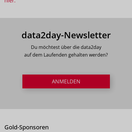
hier.
data2day-Newsletter
Du möchtest über die data2day
auf dem Laufenden gehalten werden?
ANMELDEN
Gold-Sponsoren