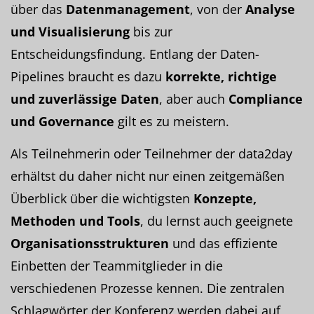
über das
Datenmanagement
, von der
Analyse
und Visualisierung
bis zur
Entscheidungsfindung. Entlang der Daten-
Pipelines braucht es dazu
korrekte, richtige
und zuverlässige Daten
, aber auch
Compliance
und Governance
gilt es zu meistern.
Als Teilnehmerin oder Teilnehmer der data2day
erhältst du daher nicht nur einen zeitgemäßen
Überblick über die wichtigsten
Konzepte,
Methoden und Tools
, du lernst auch geeignete
Organisationsstrukturen
und das effiziente
Einbetten der Teammitglieder in die
verschiedenen Prozesse kennen. Die zentralen
Schlagwörter der Konferenz werden dabei auf