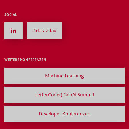
SOCIAL
#data2day
WEITERE KONFERENZEN
Machine Learning
betterCode() GenAI Summit
Developer Konferenzen