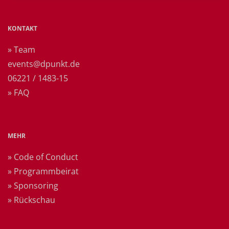
KONTAKT
» Team
events@dpunkt.de
06221 / 1483-15
» FAQ
MEHR
» Code of Conduct
» Programmbeirat
» Sponsoring
» Rückschau