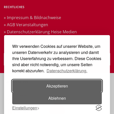
RECHTLICHES
» Impressum & Bildnachweise
» AGB Veranstaltungen
» Datenschutzerklärung Heise Medien
» Datenschutzerklärung Rheinwerk Verlag
Wir verwenden Cookies auf unserer Website, um
» Cookie-Einstellungen ändern
unseren Datenverkehr zu analysieren und damit
ihre Usererfahrung zu verbessern. Diese Cookies
» Vertrag widerrufen
sind aber nicht notwendig, um unsere Seiten
korrekt abzurufen.
Datenschutzerklärung.
VERANSTALTER
Akzeptieren
Ablehnen
Einstellungen
Toggle navigation