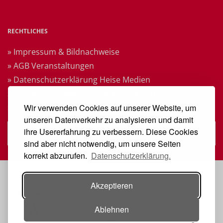
RECHTLICHES
» Impressum & Bildnachweise
» AGB Veranstaltungen
» Datenschutzerklärung Heise Medien
» Datenschutzerklärung Rheinwerk Verlag
» Cookie-Einstellungen ändern
Wir verwenden Cookies auf unserer Website, um
unseren Datenverkehr zu analysieren und damit
ihre Usererfahrung zu verbessern. Diese Cookies
» Vertrag widerrufen
sind aber nicht notwendig, um unsere Seiten
korrekt abzurufen.
Datenschutzerklärung.
VERANSTALTER
Akzeptieren
Ablehnen