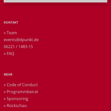
KONTAKT
» Team
events@dpunkt.de
06221 / 1483-15
» FAQ
MEHR
» Code of Conduct
» Programmbeirat
» Sponsoring
» Rückschau