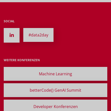
SOCIAL
#data2day
WEITERE KONFERENZEN
Machine Learning
betterCode() GenAI Summit
Developer Konferenzen