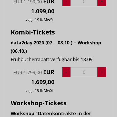
EUR
-
+
EUR
1.199,00
1.099,00
zzgl. 19% MwSt.
Kombi-Tickets
data2day 2026 (07. - 08.10.) + Workshop
(06.10.)
Frühbucherrabatt verfügbar bis 18.09.
EUR
-
+
EUR
1.799,00
1.699,00
zzgl. 19% MwSt.
Workshop-Tickets
Workshop "Datenkontrakte in der