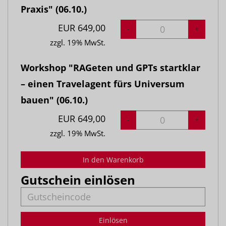
Praxis" (06.10.)
EUR
649,00
-
+
zzgl. 19% MwSt.
Workshop "RAGeten und GPTs startklar
– einen Travelagent fürs Universum
bauen" (06.10.)
EUR
649,00
-
+
zzgl. 19% MwSt.
In den Warenkorb
Gutschein einlösen
Einlösen