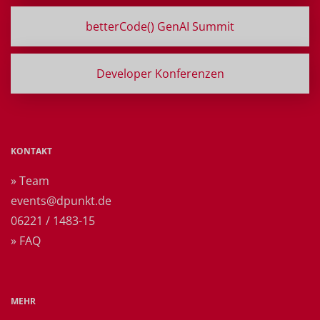
betterCode() GenAI Summit
Developer Konferenzen
KONTAKT
» Team
events@dpunkt.de
06221 / 1483-15
» FAQ
MEHR