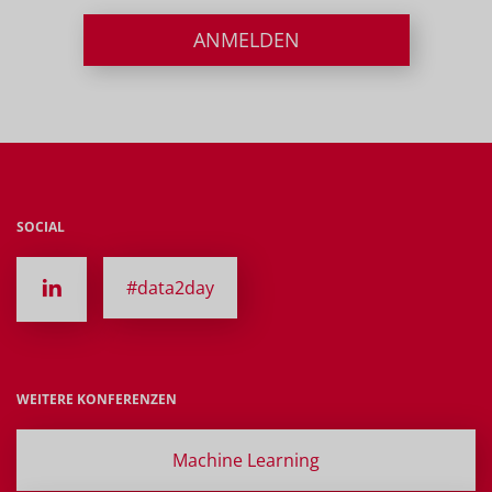
ANMELDEN
SOCIAL
#data2day
WEITERE KONFERENZEN
Machine Learning