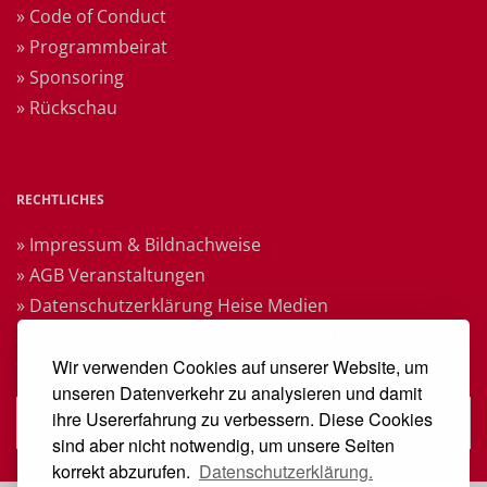
» Code of Conduct
» Programmbeirat
» Sponsoring
» Rückschau
RECHTLICHES
» Impressum & Bildnachweise
» AGB Veranstaltungen
» Datenschutzerklärung Heise Medien
» Datenschutzerklärung Rheinwerk Verlag
Wir verwenden Cookies auf unserer Website, um
» Cookie-Einstellungen ändern
unseren Datenverkehr zu analysieren und damit
ihre Usererfahrung zu verbessern. Diese Cookies
» Vertrag widerrufen
sind aber nicht notwendig, um unsere Seiten
korrekt abzurufen.
Datenschutzerklärung.