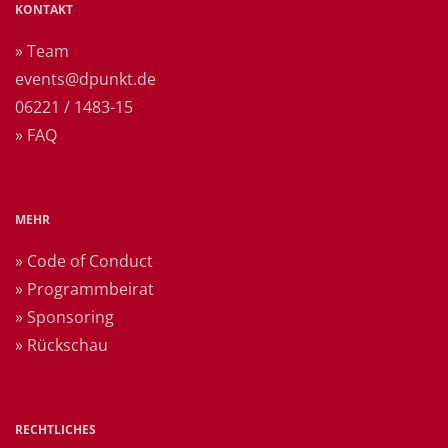
KONTAKT
» Team
events@dpunkt.de
06221 / 1483-15
» FAQ
MEHR
» Code of Conduct
» Programmbeirat
» Sponsoring
» Rückschau
RECHTLICHES