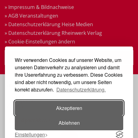
» Impressum & Bildnachweise
» AGB Veranstaltungen
» Datenschutzerklärung Heise Medien
» Datenschutzerklärung Rheinwerk Verlag
» Cookie-Einstellungen ändern
» Vertrag widerrufen
Wir verwenden Cookies auf unserer Website, um
unseren Datenverkehr zu analysieren und damit
ihre Usererfahrung zu verbessern. Diese Cookies
sind aber nicht notwendig, um unsere Seiten
VERANSTALTER
korrekt abzurufen.
Datenschutzerklärung.
Akzeptieren
Ablehnen
Einstellungen