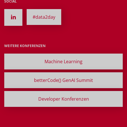
SOCIAL
#data2day
WEITERE KONFERENZEN
Machine Learning
betterCode() GenAI Summit
Developer Konferenzen