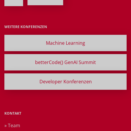
WEITERE KONFERENZEN
Machine Learning
betterCode() GenAI Summit
Developer Konferenzen
KONTAKT
» Team