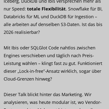
Iceberg, DuckDB und Ibis versprechen mehr als
nur Speed:
totale Flexibilität
. Snowflake für BI,
Databricks für ML und DuckDB für Ingestion –
alle arbeiten auf denselben S3-Daten. Ist das bis
2026 realisierbar?
Mit Ibis oder SQLGlot Code nahtlos zwischen
Engines verschieben und täglich nach Preis-
Leistung wählen – klingt fast zu gut. Funktioniert
dieser „Lock-in-free“-Ansatz wirklich, sogar über
Cloud-Grenzen hinweg?
Dieser Talk blickt hinter das Marketing. Wir
analysieren, was heute modular ist, wo Vendor-