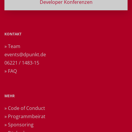
Developer Konferenzen
KONTAKT
» Team
events@dpunkt.de
06221 / 1483-15
» FAQ
MEHR
» Code of Conduct
» Programmbeirat
» Sponsoring