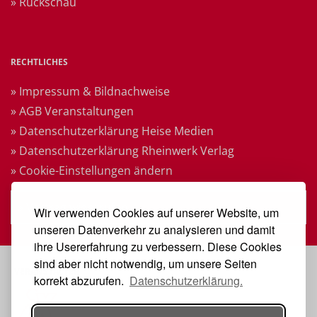
» Rückschau
RECHTLICHES
» Impressum & Bildnachweise
» AGB Veranstaltungen
» Datenschutzerklärung Heise Medien
» Datenschutzerklärung Rheinwerk Verlag
» Cookie-Einstellungen ändern
» Vertrag widerrufen
Wir verwenden Cookies auf unserer Website, um
unseren Datenverkehr zu analysieren und damit
ihre Usererfahrung zu verbessern. Diese Cookies
sind aber nicht notwendig, um unsere Seiten
VERANSTALTER
korrekt abzurufen.
Datenschutzerklärung.