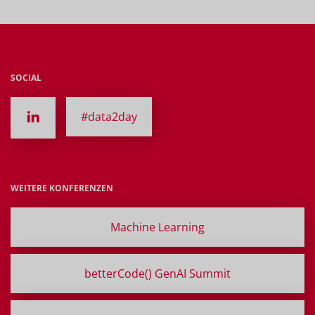
SOCIAL
#data2day
WEITERE KONFERENZEN
Machine Learning
betterCode() GenAI Summit