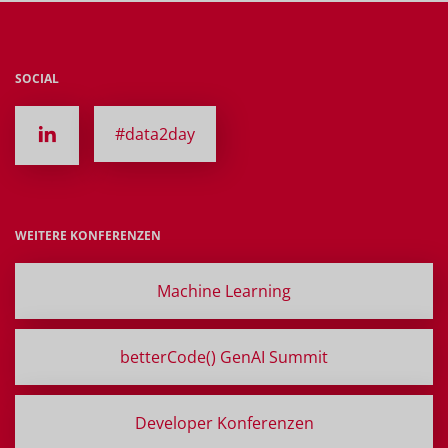
SOCIAL
#data2day
WEITERE KONFERENZEN
Machine Learning
betterCode() GenAI Summit
Developer Konferenzen