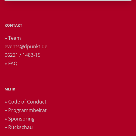
KONTAKT
» Team
events@dpunkt.de
06221 / 1483-15
» FAQ
MEHR
» Code of Conduct
» Programmbeirat
» Sponsoring
» Rückschau