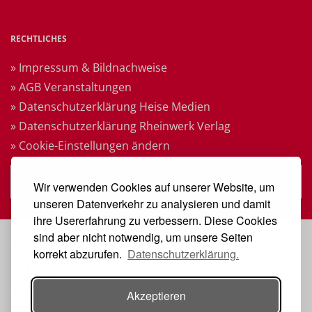
RECHTLICHES
» Impressum & Bildnachweise
» AGB Veranstaltungen
» Datenschutzerklärung Heise Medien
» Datenschutzerklärung Rheinwerk Verlag
» Cookie-Einstellungen ändern
» Vertrag widerrufen
Wir verwenden Cookies auf unserer Website, um
unseren Datenverkehr zu analysieren und damit
ihre Usererfahrung zu verbessern. Diese Cookies
sind aber nicht notwendig, um unsere Seiten
VERANSTALTER
korrekt abzurufen.
Datenschutzerklärung.
Akzeptieren