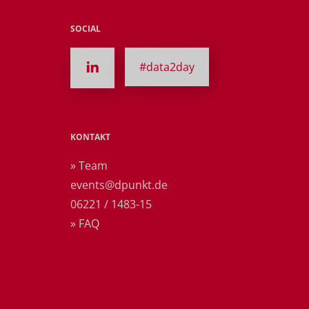
SOCIAL
#data2day
KONTAKT
» Team
events@dpunkt.de
06221 / 1483-15
» FAQ