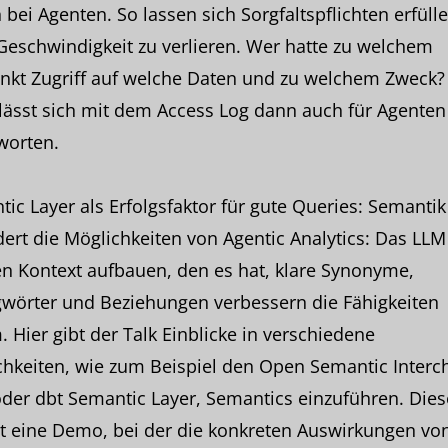
 bei Agenten. So lassen sich Sorgfaltspflichten erfülle
eschwindigkeit zu verlieren. Wer hatte zu welchem
nkt Zugriff auf welche Daten und zu welchem Zweck?
lässt sich mit dem Access Log dann auch für Agenten
worten.
ic Layer als Erfolgsfaktor für gute Queries: Semantik
ert die Möglichkeiten von Agentic Analytics: Das LL
n Kontext aufbauen, den es hat, klare Synonyme,
gwörter und Beziehungen verbessern die Fähigkeiten
 Hier gibt der Talk Einblicke in verschiedene
chkeiten, wie zum Beispiel den Open Semantic Interc
oder dbt Semantic Layer, Semantics einzuführen. Diese
t eine Demo, bei der die konkreten Auswirkungen vo