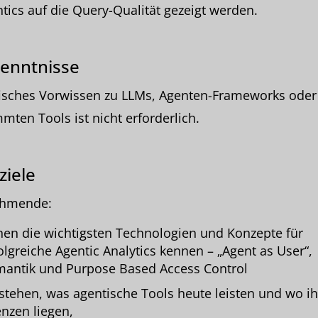
ics auf die Query-Qualität gezeigt werden.
enntnisse
fisches Vorwissen zu LLMs, Agenten-Frameworks oder
mten Tools ist nicht erforderlich.
ziele
ehmende:
nen die wichtigsten Technologien und Konzepte für
olgreiche Agentic Analytics kennen – „Agent as User“,
antik und Purpose Based Access Control
stehen, was agentische Tools heute leisten und wo ih
nzen liegen,