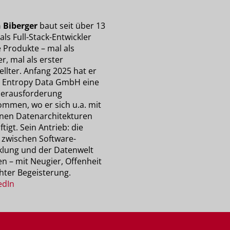
 Biberger
baut seit über 13
als Full-Stack-Entwickler
e Produkte – mal als
r, mal als erster
llter. Anfang 2025 hat er
r Entropy Data GmbH eine
erausforderung
mmen, wo er sich u.a. mit
en Datenarchitekturen
tigt. Sein Antrieb: die
 zwischen Software-
klung und der Datenwelt
n – mit Neugier, Offenheit
hter Begeisterung.
edIn