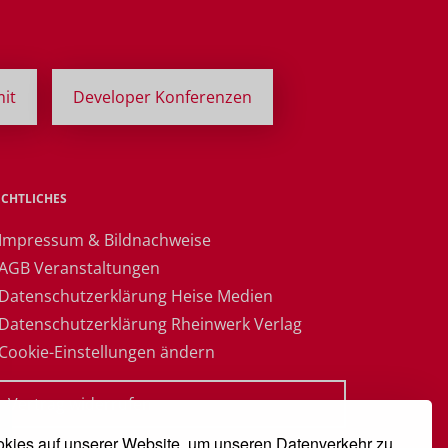
it
Developer Konferenzen
ECHTLICHES
 Impressum & Bildnachweise
 AGB Veranstaltungen
 Datenschutzerklärung Heise Medien
 Datenschutzerklärung Rheinwerk Verlag
 Cookie-Einstellungen ändern
» Vertrag widerrufen
kies auf unserer Website, um unseren Datenverkehr zu