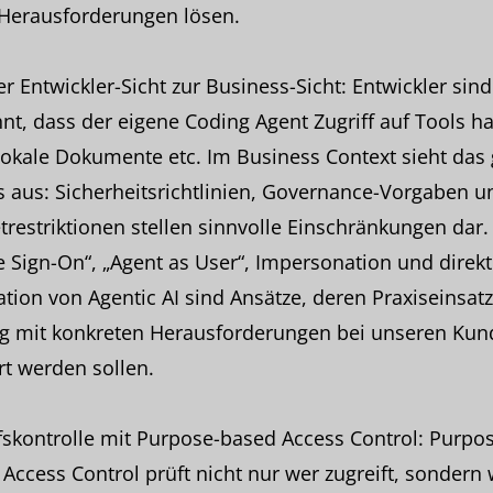
 Herausforderungen lösen.
r Entwickler-Sicht zur Business-Sicht: Entwickler sind
t, dass der eigene Coding Agent Zugriff auf Tools hat
okale Dokumente etc. Im Business Context sieht das
 aus: Sicherheitsrichtlinien, Governance-Vorgaben u
restriktionen stellen sinnvolle Einschränkungen dar.
e Sign-On“, „Agent as User“, Impersonation und direkt
ation von Agentic AI sind Ansätze, deren Praxiseinsat
ag mit konkreten Herausforderungen bei unseren Ku
rt werden sollen.
fskontrolle mit Purpose-based Access Control: Purpo
Access Control prüft nicht nur wer zugreift, sondern