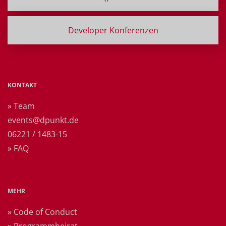
Developer Konferenzen
KONTAKT
» Team
events@dpunkt.de
06221 / 1483-15
» FAQ
MEHR
» Code of Conduct
» Programmbeirat