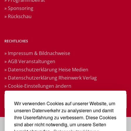
» Sponsoring
» Rückschau
RECHTLICHES
» Impressum & Bildnachweise
» AGB Veranstaltungen
» Datenschutzerklärung Heise Medien
» Datenschutzerklärung Rheinwerk Verlag
» Cookie-Einstellungen ändern
» Vertrag widerrufen
Wir verwenden Cookies auf unserer Website, um
unseren Datenverkehr zu analysieren und damit
ihre Usererfahrung zu verbessern. Diese Cookies
sind aber nicht notwendig, um unsere Seiten
VERANSTALTER