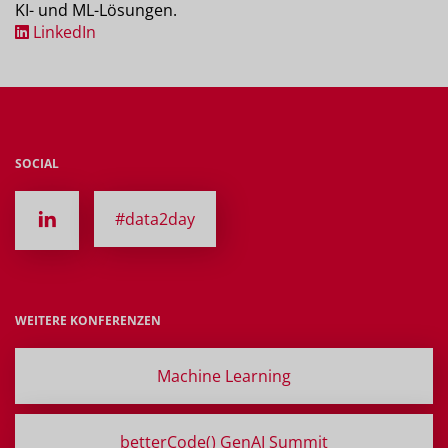
KI- und ML-Lösungen.
LinkedIn
SOCIAL
#data2day
WEITERE KONFERENZEN
Machine Learning
betterCode() GenAI Summit