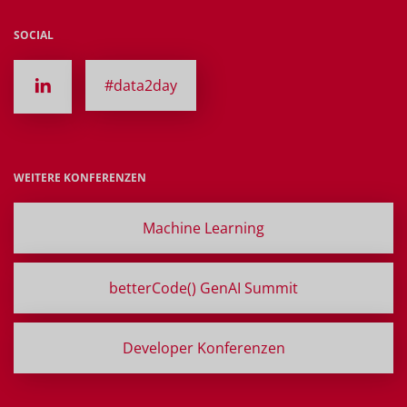
SOCIAL
#data2day
WEITERE KONFERENZEN
Machine Learning
betterCode() GenAI Summit
Developer Konferenzen