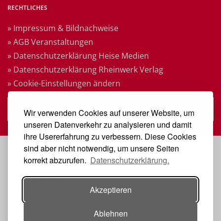
RECHTLICHES
» Impressum & Bildnachweise
» AGB Veranstaltungen
» Datenschutzerklärung Heise Medien
» Datenschutzerklärung Rheinwerk Verlag
» Cookie-Einstellungen ändern
» Vertrag widerrufen
Wir verwenden Cookies auf unserer Website, um
unseren Datenverkehr zu analysieren und damit
ihre Usererfahrung zu verbessern. Diese Cookies
sind aber nicht notwendig, um unsere Seiten
VERANSTALTER
korrekt abzurufen.
Datenschutzerklärung.
Akzeptieren
Ablehnen