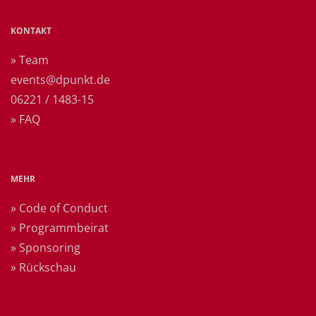
KONTAKT
» Team
events@dpunkt.de
06221 / 1483-15
» FAQ
MEHR
» Code of Conduct
» Programmbeirat
» Sponsoring
» Rückschau