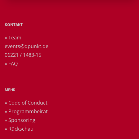
KONTAKT
» Team
events@dpunkt.de
06221 / 1483-15
» FAQ
MEHR
» Code of Conduct
» Programmbeirat
» Sponsoring
» Rückschau