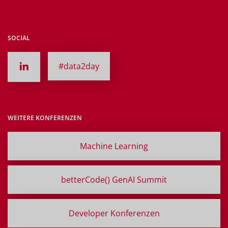
SOCIAL
#data2day
WEITERE KONFERENZEN
Machine Learning
betterCode() GenAI Summit
Developer Konferenzen