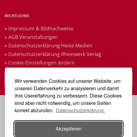
RECHTLICHES
» Impressum & Bildnachweise
» AGB Veranstaltungen
» Datenschutzerklärung Heise Medien
» Datenschutzerklärung Rheinwerk Verlag
» Cookie-Einstellungen ändern
» Vertrag widerrufen
Wir verwenden Cookies auf unserer Website, um
unseren Datenverkehr zu analysieren und damit
ihre Usererfahrung zu verbessern. Diese Cookies
sind aber nicht notwendig, um unsere Seiten
VERANSTALTER
korrekt abzurufen.
Datenschutzerklärung.
Akzeptieren