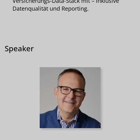
Versicherungs-Data-Stack mit – inklusive
Datenqualität und Reporting.
Speaker