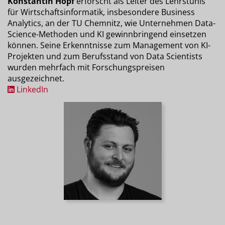
Konstantin Hopf
erforscht als Leiter des Lehrstuhls
für Wirtschaftsinformatik, insbesondere Business
Analytics, an der TU Chemnitz, wie Unternehmen Data-
Science-Methoden und KI gewinnbringend einsetzen
können. Seine Erkenntnisse zum Management von KI-
Projekten und zum Berufsstand von Data Scientists
wurden mehrfach mit Forschungspreisen
ausgezeichnet.
LinkedIn