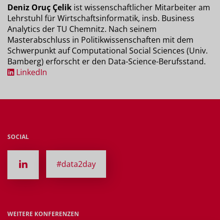
Deniz Oruç Çelik
ist wissenschaftlicher Mitarbeiter am
Lehrstuhl für Wirtschaftsinformatik, insb. Business
Analytics der TU Chemnitz. Nach seinem
Masterabschluss in Politikwissenschaften mit dem
Schwerpunkt auf Computational Social Sciences (Univ.
Bamberg) erforscht er den Data-Science-Berufsstand.
LinkedIn
SOCIAL
#data2day
WEITERE KONFERENZEN