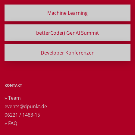
Machine Learning
betterCode() GenAI Summit
Developer Konferenzen
KONTAKT
» Team
events@dpunkt.de
06221 / 1483-15
» FAQ