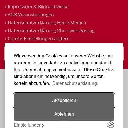
» Impressum & Bildnachweise
» AGB Veranstaltungen
» Datenschutzerklärung Heise Medien
» Datenschutzerklärung Rheinwerk Verlag
» Cookie-Einstellungen ändern
» Vertrag widerrufen
Wir verwenden Cookies auf unserer Website, um
unseren Datenverkehr zu analysieren und damit
ihre Usererfahrung zu verbessern. Diese Cookies
sind aber nicht notwendig, um unsere Seiten
VERANSTALTER
korrekt abzurufen.
Datenschutzerklärung.
Akzeptieren
Ablehnen
Einstellungen