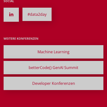
SOCIAL
#data2day
WEITERE KONFERENZEN
Machine Learning
betterCode() GenAI Summit
Developer Konferenzen