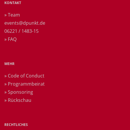
KONTAKT
» Team
events@dpunkt.de
06221 / 1483-15
» FAQ
MEHR
» Code of Conduct
» Programmbeirat
» Sponsoring
» Rückschau
RECHTLICHES