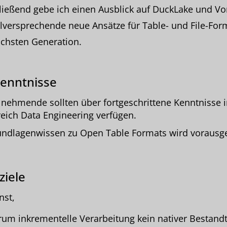
ießend gebe ich einen Ausblick auf DuckLake und Vo
elversprechende neue Ansätze für Table- und File-For
chsten Generation.
enntnisse
lnehmende sollten über fortgeschrittene Kenntnisse 
eich Data Engineering verfügen.
ndlagenwissen zu Open Table Formats wird vorausge
ziele
nst,
um inkrementelle Verarbeitung kein nativer Bestandt