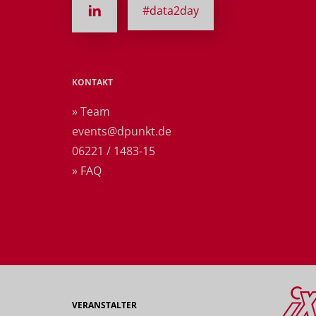
#data2day
KONTAKT
» Team
events@dpunkt.de
06221 / 1483-15
» FAQ
VERANSTALTER