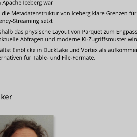
 Apache Iceberg war
 die Metadatenstruktur von Iceberg klare Grenzen für
ency-Streaming setzt
halb das physische Layout von Parquet zum Engpass
ktuelle Abfragen und moderne KI-Zugriffsmuster wir
ältst Einblicke in DuckLake und Vortex als aufkomm
ernativen für Table- und File-Formate.
ker