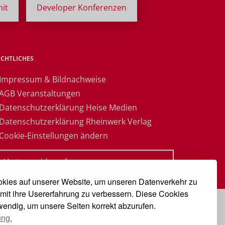
it
Developer Konferenzen
ECHTLICHES
 Impressum & Bildnachweise
 AGB Veranstaltungen
 Datenschutzerklärung Heise Medien
 Datenschutzerklärung Rheinwerk Verlag
 Cookie-Einstellungen ändern
» Vertrag widerrufen
kies auf unserer Website, um unseren Datenverkehr zu
mit ihre Usererfahrung zu verbessern. Diese Cookies
twendig, um unsere Seiten korrekt abzurufen.
ung.