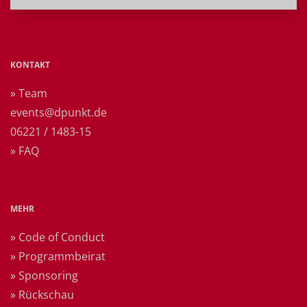
KONTAKT
» Team
events@dpunkt.de
06221 / 1483-15
» FAQ
MEHR
» Code of Conduct
» Programmbeirat
» Sponsoring
» Rückschau