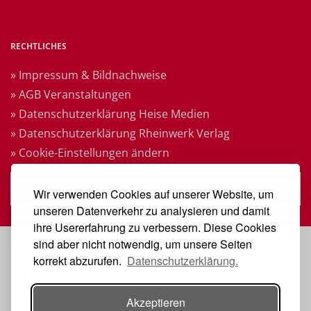
RECHTLICHES
» Impressum & Bildnachweise
» AGB Veranstaltungen
» Datenschutzerklärung Heise Medien
» Datenschutzerklärung Rheinwerk Verlag
» Cookie-Einstellungen ändern
» Vertrag widerrufen
Wir verwenden Cookies auf unserer Website, um
unseren Datenverkehr zu analysieren und damit
ihre Usererfahrung zu verbessern. Diese Cookies
sind aber nicht notwendig, um unsere Seiten
VERANSTALTER
korrekt abzurufen.
Datenschutzerklärung.
Akzeptieren