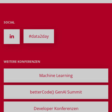
SOCIAL
#data2day
WEITERE KONFERENZEN
Machine Learning
betterCode() GenAI Summit
Developer Konferenzen