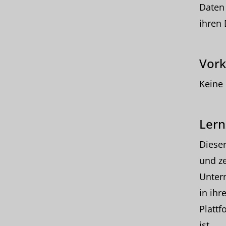
Daten
ihren 
Vork
Keine
Lern
Dieser
und ze
Unter
in ihr
Plattf
ist.