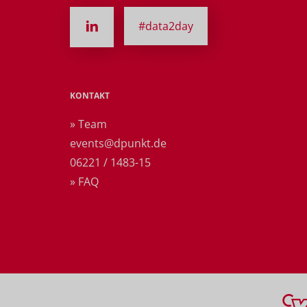
#data2day
KONTAKT
» Team
events@dpunkt.de
06221 / 1483-15
» FAQ