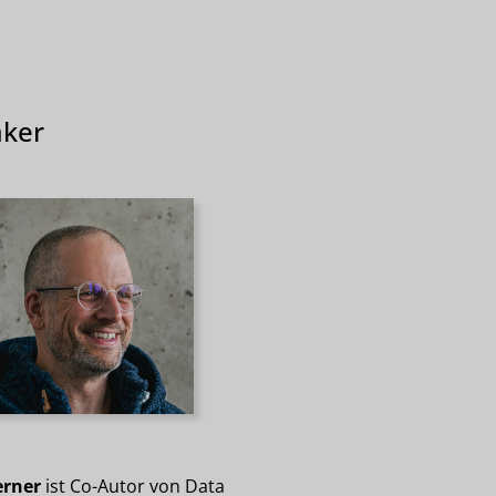
ker
erner
ist Co-Autor von Data