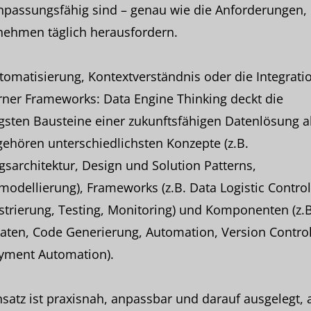
passungsfähig sind – genau wie die Anforderungen, 
nehmen täglich herausfordern.
omatisierung, Kontextverständnis oder die Integrati
ner Frameworks: Data Engine Thinking deckt die
gsten Bausteine einer zukunftsfähigen Datenlösung a
ehören unterschiedlichsten Konzepte (z.B.
sarchitektur, Design und Solution Patterns,
odellierung), Frameworks (z.B. Data Logistic Control
trierung, Testing, Monitoring) und Komponenten (z.B
ten, Code Generierung, Automation, Version Control
yment Automation).
satz ist praxisnah, anpassbar und darauf ausgelegt, 