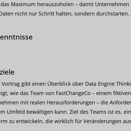
 das Maximum herauszuholen – damit Unternehmen 
Daten nicht nur Schritt halten, sondern durchstarten.
enntnisse
ziele
 Vortrag gibt einen Überblick über Data Engine Think
igt, wie das Team von FastChangeCo – einem fiktiven
nehmen mit realen Herausforderungen – die Anforde
em Umfeld bewältigen kann. Ziel des Teams ist es, ei
orm zu entwickeln, die wirklich für Veränderungen au