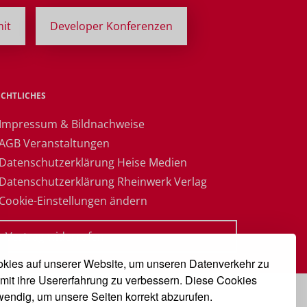
it
Developer Konferenzen
ECHTLICHES
 Impressum & Bildnachweise
 AGB Veranstaltungen
 Datenschutzerklärung Heise Medien
 Datenschutzerklärung Rheinwerk Verlag
 Cookie-Einstellungen ändern
» Vertrag widerrufen
kies auf unserer Website, um unseren Datenverkehr zu
mit ihre Usererfahrung zu verbessern. Diese Cookies
twendig, um unsere Seiten korrekt abzurufen.