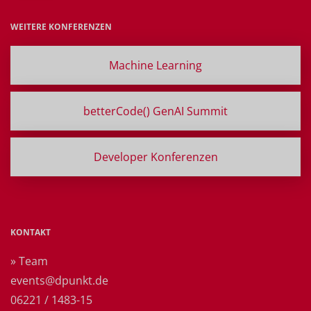
WEITERE KONFERENZEN
Machine Learning
betterCode() GenAI Summit
Developer Konferenzen
KONTAKT
» Team
events@dpunkt.de
06221 / 1483-15