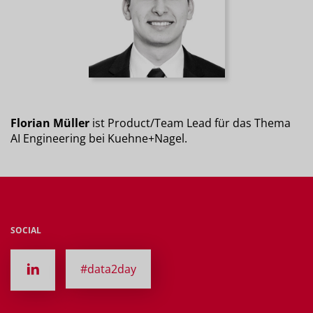
Florian Müller
ist Product/Team Lead für das Thema
AI Engineering bei Kuehne+Nagel.
SOCIAL
#data2day