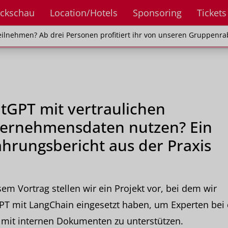
ckschau
Location/Hotels
Sponsoring
Tickets
en? Ab drei Personen profitiert ihr von unseren Gr
ilnehmen? Ab drei Personen profitiert ihr von unseren Gruppenra
tGPT mit vertraulichen
ernehmensdaten nutzen? Ein
ahrungsbericht aus der Praxis
sem Vortrag stellen wir ein Projekt vor, bei dem wir
PT mit LangChain eingesetzt haben, um Experten bei 
 mit internen Dokumenten zu unterstützen.