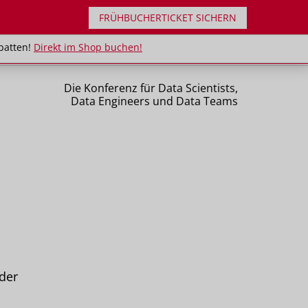
FRÜHBUCHERTICKET SICHERN
uppenrabatten!
Direkt im Shop buchen!
batten!
Direkt im Shop buchen!
Die Konferenz für Data Scientists,
Data Engineers und Data Teams
der