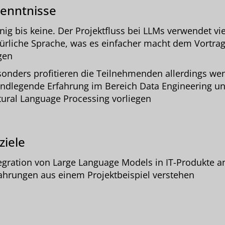
enntnisse
ig bis keine. Der Projektfluss bei LLMs verwendet vie
ürliche Sprache, was es einfacher macht dem Vortrag
gen
onders profitieren die Teilnehmenden allerdings we
ndlegende Erfahrung im Bereich Data Engineering u
ural Language Processing vorliegen
ziele
egration von Large Language Models in IT-Produkte 
ahrungen aus einem Projektbeispiel verstehen