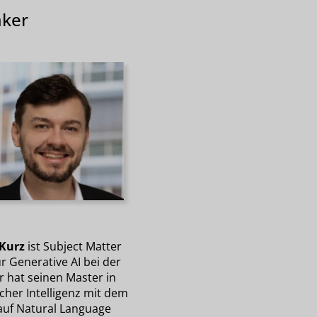
ker
 Kurz
ist Subject Matter
r Generative AI bei der
r hat seinen Master in
cher Intelligenz mit dem
auf Natural Language