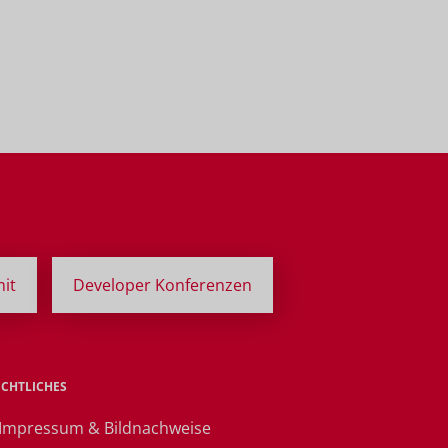
it
Developer Konferenzen
ECHTLICHES
 Impressum & Bildnachweise