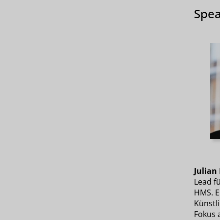
Spea
Julian
Lead fü
HMS. E
Künstli
Fokus 