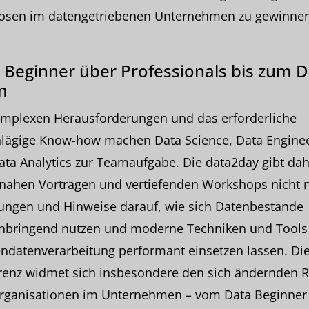
osen im datengetriebenen Unternehmen zu gewinnen
Beginner über Professionals bis zum D
m
omplexen Herausforderungen und das erforderliche
hlägige Know-how machen Data Science, Data Engine
ta Analytics zur Teamaufgabe. Die data2day gibt dah
snahen Vorträgen und vertiefenden Workshops nicht 
ungen und Hinweise darauf, wie sich Datenbestände
nbringend nutzen und moderne Techniken und Tools
ndatenverarbeitung performant einsetzen lassen. Di
renz widmet sich insbesondere den sich ändernden R
rganisationen im Unternehmen – vom Data Beginner