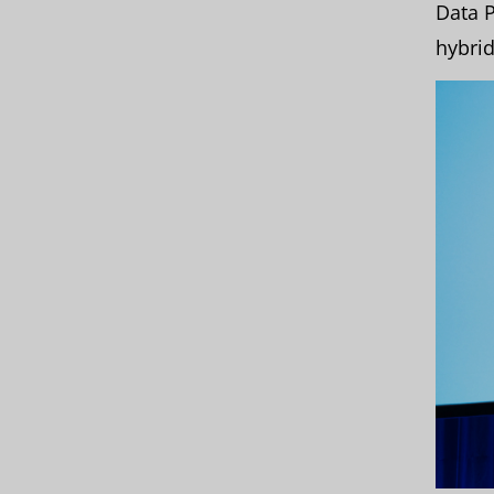
Data P
hybrid