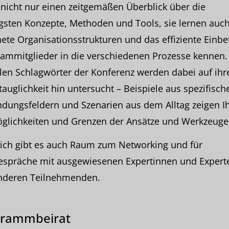
nicht nur einen zeitgemäßen Überblick über die
gsten Konzepte, Methoden und Tools, sie lernen auc
ete Organisationsstrukturen und das effiziente Einbe
ammitglieder in die verschiedenen Prozesse kennen.
len Schlagwörter der Konferenz werden dabei auf ihr
tauglichkeit hin untersucht – Beispiele aus spezifisch
dungsfeldern und Szenarien aus dem Alltag zeigen I
öglichkeiten und Grenzen der Ansätze und Werkzeuge 
lich gibt es auch Raum zum Networking und für
espräche mit ausgewiesenen Expertinnen und Expert
nderen Teilnehmenden.
grammbeirat