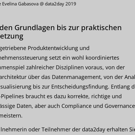
e Evelina Gabasova @ data2day 2019
den Grundlagen bis zur praktischen
etzung
getriebene Produktentwicklung und
nehmenssteuerung setzt ein wohl koordiniertes
enspiel zahlreicher Disziplinen voraus, von der
architektur über das Datenmanagement, von der Ana
sualisierung bis zur Entscheidungsfindung. Entlang d
Pipelines braucht es dazu korrekte, richtige und
ässige Daten, aber auch Compliance und Governance 
meistern.
ilnehmerin oder Teilnehmer der data2day erhalten Si