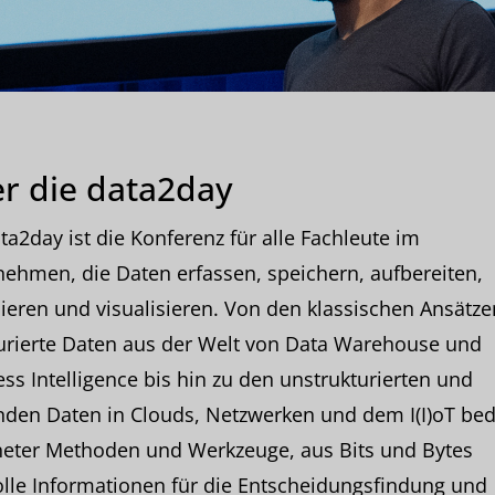
r die data2day
ta2day ist die Konferenz für alle Fachleute im
ehmen, die Daten erfassen, speichern, aufbereiten,
ieren und visualisieren. Von den klassischen Ansätze
urierte Daten aus der Welt von Data Warehouse und
ss Intelligence bis hin zu den unstrukturierten und
nden Daten in Clouds, Netzwerken und dem I(I)oT bed
neter Methoden und Werkzeuge, aus Bits und Bytes
lle Informationen für die Entscheidungsfindung und