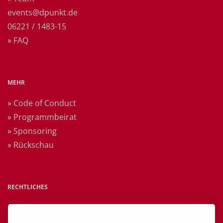
events@dpunkt.de
06221 / 1483-15
» FAQ
MEHR
» Code of Conduct
» Programmbeirat
» Sponsoring
» Rückschau
RECHTLICHES
» Impressum & Bildnachweise
» Datenschutzerklärung dpunkt.verlag