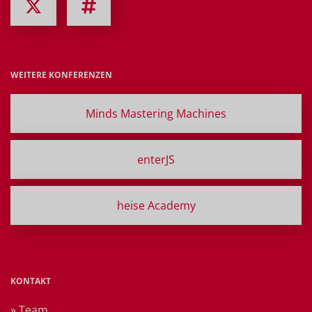
WEITERE KONFERENZEN
Minds Mastering Machines
enterJS
heise Academy
KONTAKT
» Team