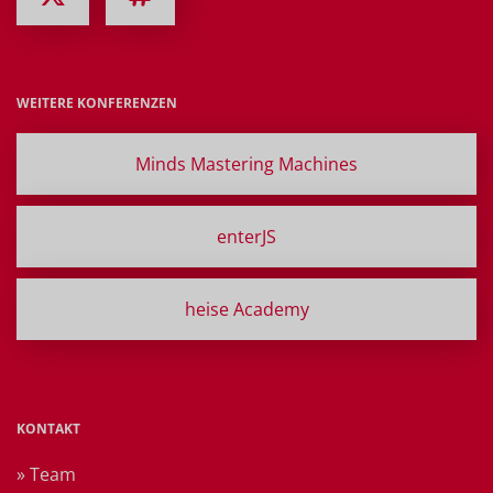
WEITERE KONFERENZEN
Minds Mastering Machines
enterJS
heise Academy
KONTAKT
» Team