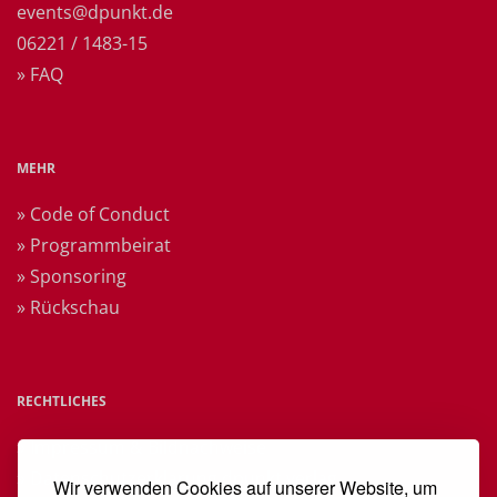
events@dpunkt.de
06221 / 1483-15
» FAQ
MEHR
» Code of Conduct
» Programmbeirat
» Sponsoring
» Rückschau
RECHTLICHES
» Impressum & Bildnachweise
» Datenschutzerklärung dpunkt.verlag
Wir verwenden Cookies auf unserer Website, um