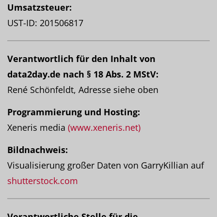
Umsatzsteuer:
UST-ID: 201506817
Verantwortlich für den Inhalt von
data2day.de nach § 18 Abs. 2 MStV:
René Schönfeldt, Adresse siehe oben
Programmierung und Hosting:
Xeneris media
(www.xeneris.net)
Bildnachweis:
Visualisierung großer Daten von GarryKillian auf
shutterstock.com
Verantwortliche Stelle für die