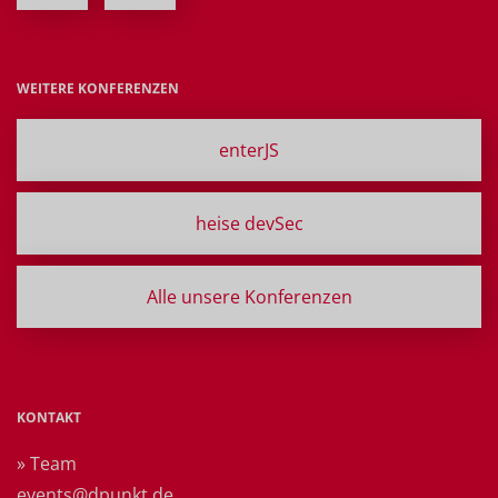
WEITERE KONFERENZEN
enterJS
heise devSec
Alle unsere Konferenzen
KONTAKT
» Team
events@dpunkt.de