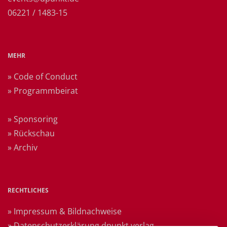
06221 / 1483-15
MEHR
» Code of Conduct
» Programmbeirat
» Sponsoring
» Rückschau
» Archiv
RECHTLICHES
» Impressum & Bildnachweise
» Datenschutzerklärung dpunkt.verlag