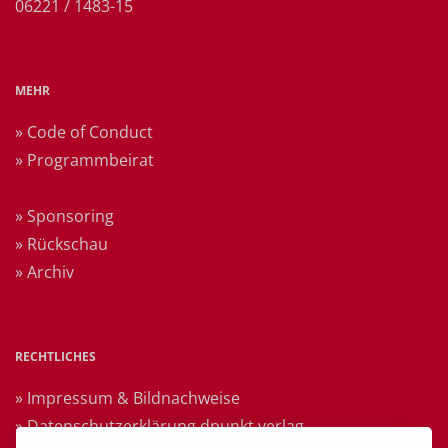
06221 / 1483-15
MEHR
» Code of Conduct
» Programmbeirat
» Sponsoring
» Rückschau
» Archiv
RECHTLICHES
» Impressum & Bildnachweise
» Datenschutzerklärung dpunkt.verlag