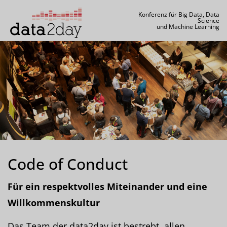
Konferenz für Big Data, Data
Science
und Machine Learning
Code of Conduct
Für ein respektvolles Miteinander und eine
Willkommenskultur
Das Team der data2day ist bestrebt, allen