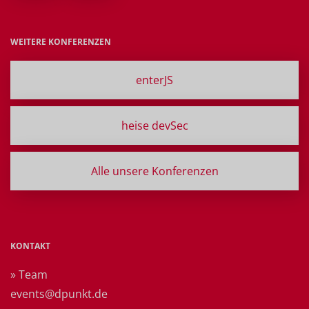
WEITERE KONFERENZEN
enterJS
heise devSec
Alle unsere Konferenzen
KONTAKT
» Team
events@dpunkt.de