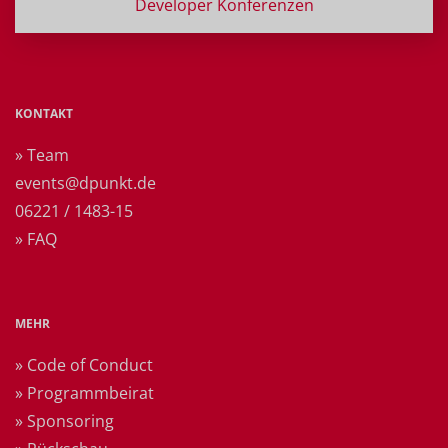
Developer Konferenzen
KONTAKT
» Team
events@dpunkt.de
06221 / 1483-15
» FAQ
MEHR
» Code of Conduct
» Programmbeirat
» Sponsoring