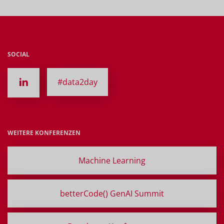
SOCIAL
#data2day
WEITERE KONFERENZEN
Machine Learning
betterCode() GenAI Summit