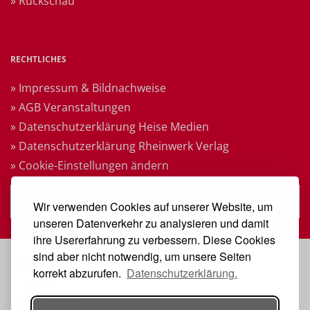
» Rückschau
RECHTLICHES
» Impressum & Bildnachweise
» AGB Veranstaltungen
» Datenschutzerklärung Heise Medien
» Datenschutzerklärung Rheinwerk Verlag
» Cookie-Einstellungen ändern
» Vertrag widerrufen
Wir verwenden Cookies auf unserer Website, um
unseren Datenverkehr zu analysieren und damit
ihre Usererfahrung zu verbessern. Diese Cookies
sind aber nicht notwendig, um unsere Seiten
VERANSTALTER
korrekt abzurufen.
Datenschutzerklärung.