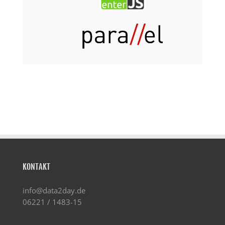
KONTAKT
info@data2day.de
06221 / 1483-15