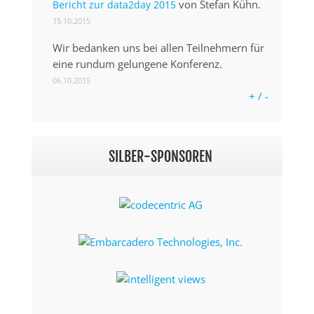
von Stefan Kühn.
Bericht zur data2day 2015
15.10.2015
Wir bedanken uns bei allen Teilnehmern für
eine rundum gelungene Konferenz.
06.10.2015
+ / -
SILBER-SPONSOREN