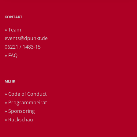
KONTAKT
» Team
events@dpunkt.de
06221 / 1483-15
» FAQ
MEHR
» Code of Conduct
» Programmbeirat
» Sponsoring
» Rückschau