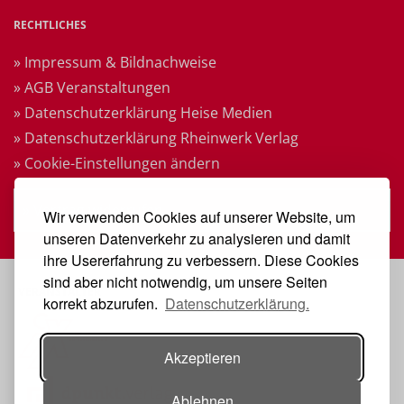
RECHTLICHES
» Impressum & Bildnachweise
» AGB Veranstaltungen
» Datenschutzerklärung Heise Medien
» Datenschutzerklärung Rheinwerk Verlag
» Cookie-Einstellungen ändern
» Vertrag widerrufen
Wir verwenden Cookies auf unserer Website, um
unseren Datenverkehr zu analysieren und damit
ihre Usererfahrung zu verbessern. Diese Cookies
sind aber nicht notwendig, um unsere Seiten
VERANSTALTER
korrekt abzurufen.
Datenschutzerklärung.
Akzeptieren
Ablehnen