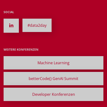
SOCIAL
#data2day
WEITERE KONFERENZEN
Machine Learning
betterCode() GenAI Summit
Developer Konferenzen