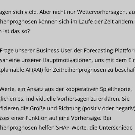
agen sich viele. Aber nicht nur Wettervorhersagen, a
ihenprognosen können sich im Laufe der Zeit ändern
 ist das so?
Frage unserer Business User der Forecasting-Plattfor
war eine unserer Hauptmotivationen, uns mit dem Ei
plainable AI (XAI) für Zeitreihenprognosen zu beschäf
erte, ein Ansatz aus der kooperativen Spieltheorie,
ichen es, individuelle Vorhersagen zu erklären. Sie
fizieren die Größe und Richtung (positiv oder negativ
sses einer Funktion auf eine Vorhersage. Bei
eihenprognosen helfen SHAP-Werte, die Unterschiede