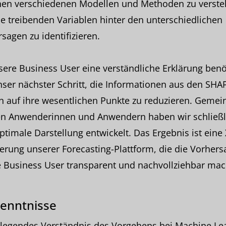
hen verschiedenen Modellen und Methoden zu verst
e treibenden Variablen hinter den unterschiedlichen
sagen zu identifizieren.
ere Business User eine verständliche Erklärung benö
ser nächster Schritt, die Informationen aus den SHA
n auf ihre wesentlichen Punkte zu reduzieren. Geme
en Anwenderinnen und Anwendern haben wir schließl
ptimale Darstellung entwickelt. Das Ergebnis ist eine 
erung unserer Forecasting-Plattform, die die Vorher
e Business User transparent und nachvollziehbar mac
enntnisse
legendes Verständnis des Vorgehens bei Machine Lea