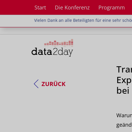
Start
Die Konferenz
Programm
Vielen Dank an alle Beteiligten für eine sehr sch
Vielen Dank an alle Beteiligten für eine sehr sc
Tra
Exp
ZURÜCK
bei
Warum
geänd