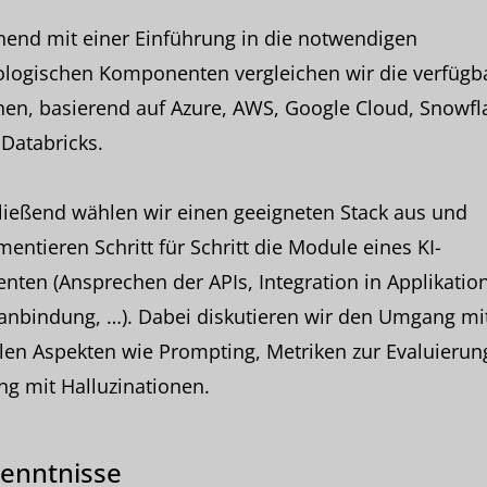
nend mit einer Einführung in die notwendigen
ologischen Komponenten vergleichen wir die verfügb
en, basierend auf Azure, AWS, Google Cloud, Snowfl
Databricks.
ließend wählen wir einen geeigneten Stack aus und
entieren Schritt für Schritt die Module eines KI-
enten (Ansprechen der APIs, Integration in Applikatio
anbindung, …). Dabei diskutieren wir den Umgang mi
len Aspekten wie Prompting, Metriken zur Evaluierun
g mit Halluzinationen.
enntnisse