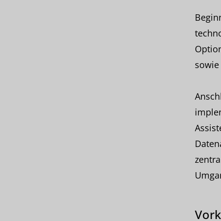
Begin
techn
Option
sowie 
Ansch
implem
Assist
Daten
zentra
Umgan
Vork