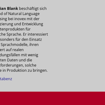
ian Blank
beschäftigt sich
ad of Natural Language
sing bei inovex mit der
fizierung und Entwicklung
tenprodukten für
che Sprache. Er interessiert
esonders für den Einsatz
 Sprachmodelle, ihren
rt auf realen
ungsfällen mit wenig
lten Daten und die
forderungen, solche
e in Produktion zu bringen.
tabenz