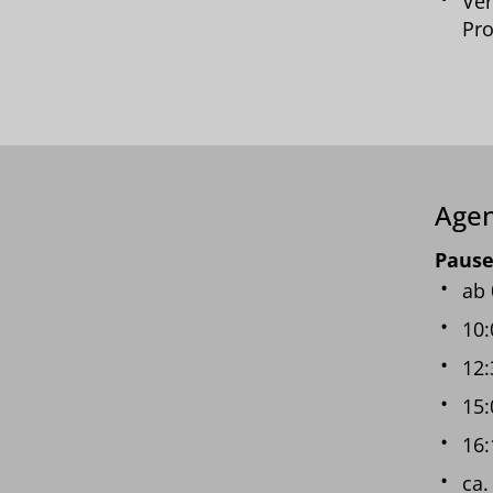
Ver
Pro
Age
Pause
ab 
10:
12:
15:
16:
ca.