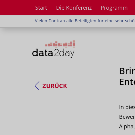
Start
Die Konferenz
Programm
Vielen Dank an alle Beteiligten für eine sehr sch
Vielen Dank an alle Beteiligten für eine sehr sc
Bri
Ent
ZURÜCK
In di
Bewer
Alpha,